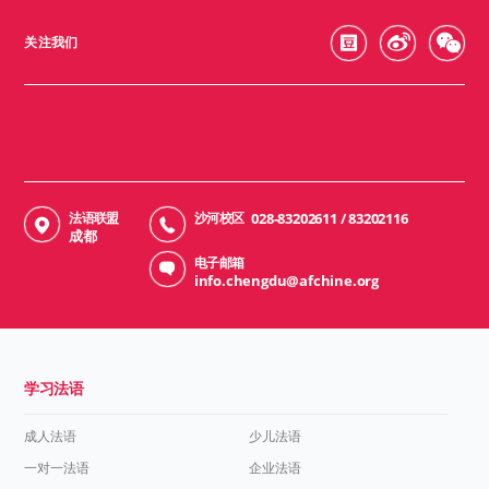
关注我们
法语联盟
沙河校区
028-83202611 / 83202116
成都
电子邮箱
info.chengdu@afchine.org
学习法语
成人法语
少儿法语
一对一法语
企业法语