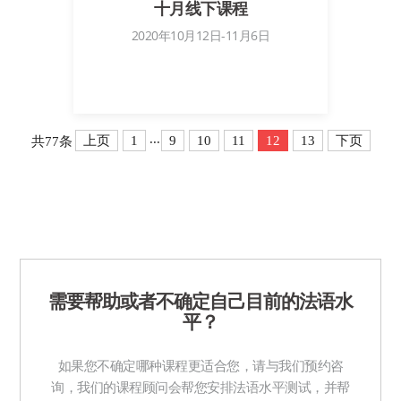
十月线下课程
2020年10月12日-11月6日
...
上页
1
9
10
11
12
13
下页
共77条
需要帮助或者不确定自己目前的法语水
平？
如果您不确定哪种课程更适合您，请与我们预约咨
询，我们的课程顾问会帮您安排法语水平测试，并帮